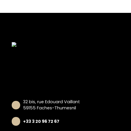
32 bis, rue Edouard Vaillant
59155 Faches-Thumesnil
+33 3 20 96 72 67