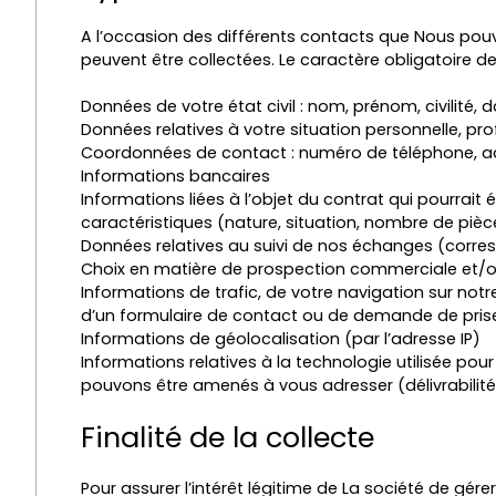
A l’occasion des différents contacts que Nous pou
peuvent être collectées. Le caractère obligatoire de
Données de votre état civil : nom, prénom, civilité,
Données relatives à votre situation personnelle, prof
Coordonnées de contact : numéro de téléphone, ad
Informations bancaires
Informations liées à l’objet du contrat qui pourrait
caractéristiques (nature, situation, nombre de pièc
Données relatives au suivi de nos échanges (cor
Choix en matière de prospection commerciale et/ou
Informations de trafic, de votre navigation sur notre
d’un formulaire de contact ou de demande de pris
Informations de géolocalisation (par l’adresse IP)
Informations relatives à la technologie utilisée po
pouvons être amenés à vous adresser (délivrabilité,
Finalité de la collecte
Pour assurer l’intérêt légitime de La société de gér