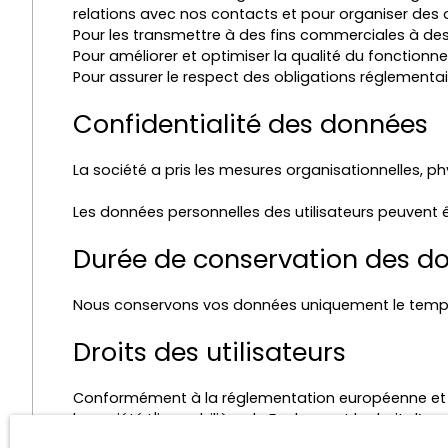
relations avec nos contacts et pour organiser des
Pour les transmettre à des fins commerciales à des
Pour améliorer et optimiser la qualité du fonctionn
Pour assurer le respect des obligations réglementai
Confidentialité des données
La société a pris les mesures organisationnelles, ph
Les données personnelles des utilisateurs peuvent ê
Durée de conservation des d
Nous conservons vos données uniquement le temps n
Droits des utilisateurs
Conformément à la réglementation européenne et à la
la société L'immobilière de Faches ont le droit d’ac
personnelles en