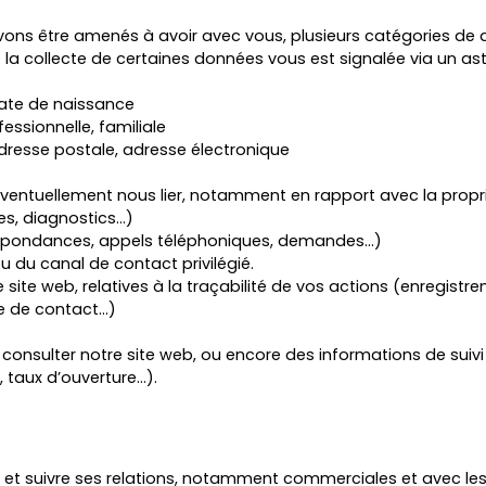
vons être amenés à avoir avec vous, plusieurs catégories d
 la collecte de certaines données vous est signalée via un ast
 date de naissance
essionnelle, familiale
resse postale, adresse électronique
 éventuellement nous lier, notamment en rapport avec la propri
es, diagnostics…)
respondances, appels téléphoniques, demandes…)
 du canal de contact privilégié.
 site web, relatives à la traçabilité de vos actions (enregistr
e de contact…)
ur consulter notre site web, ou encore des informations de sui
 taux d’ouverture…).
er et suivre ses relations, notamment commerciales et avec les 