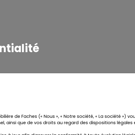
ntialité
bilière de Faches (« Nous », « Notre société, « La société ») 
el, ainsi que de vos droits au regard des dispositions légales 