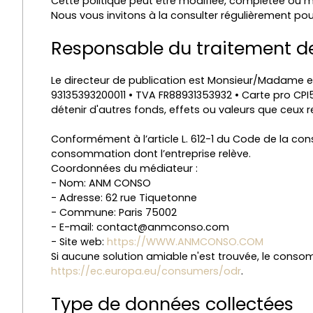
Cette politique peut être modifiée, complétée ou mise
Nous vous invitons à la consulter régulièrement pour
Responsable du traitement d
Le directeur de publication est Monsieur/Madame en
93135393200011 • TVA FR88931353932 • Carte pro CPI5
détenir d'autres fonds, effets ou valeurs que ceux
Conformément à l’article L. 612-1 du Code de la con
consommation dont l’entreprise relève.
Coordonnées du médiateur :
- Nom: ANM CONSO
- Adresse: 62 rue Tiquetonne
- Commune: Paris 75002
- E-mail: contact@anmconso.com
- Site web:
https://WWW.ANMCONSO.COM
Si aucune solution amiable n'est trouvée, le conso
https://ec.europa.eu/consumers/odr
.
Type de données collectées