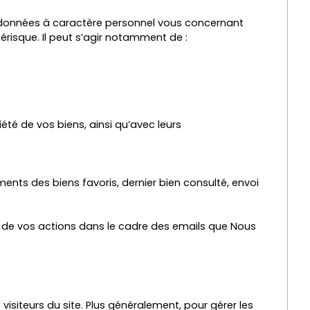
e données à caractère personnel vous concernant
érisque. Il peut s’agir notamment de :
été de vos biens, ainsi qu’avec leurs
ements des biens favoris, dernier bien consulté, envoi
vi de vos actions dans le cadre des emails que Nous
visiteurs du site. Plus généralement, pour gérer les