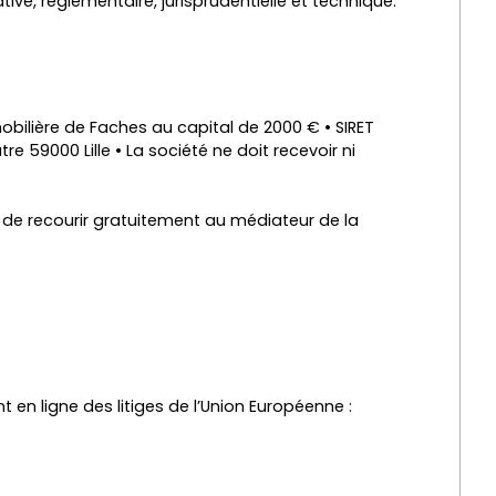
ive, réglementaire, jurisprudentielle et technique.
bilière de Faches au capital de 2000 € • SIRET
 59000 Lille • La société ne doit recevoir ni
é de recourir gratuitement au médiateur de la
en ligne des litiges de l’Union Européenne :