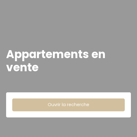
Appartements en
vente
Ouvrir la recherche
Type d'offre
Vente