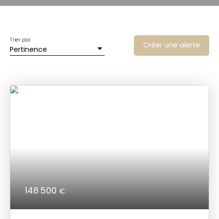
Trier par
Créer une alerte
Pertinence
148 500
€