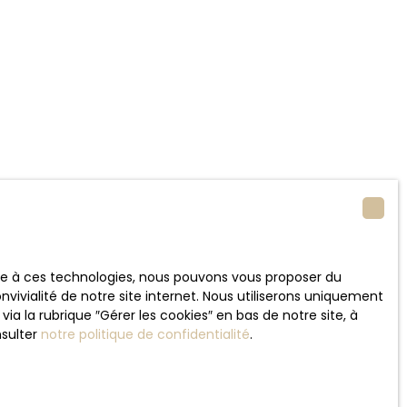
ace à ces technologies, nous pouvons vous proposer du
vivialité de notre site internet. Nous utiliserons uniquement
 la rubrique ″Gérer les cookies″ en bas de notre site, à
nsulter
notre politique de confidentialité
.