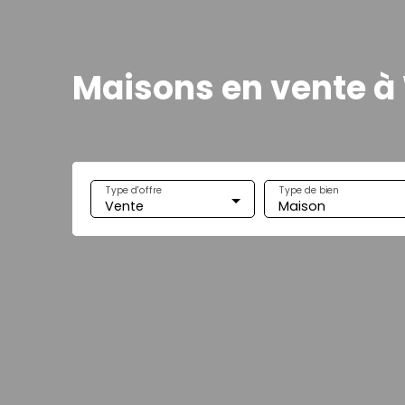
Maisons en vente à
Type d'offre
Type de bien
Vente
Maison