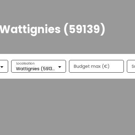
 Wattignies (59139)
Localisation
Budget max (€)
S
Wattignies (59139)